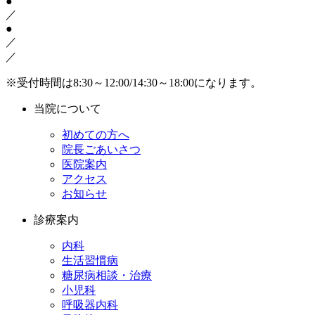
●
／
●
／
／
※受付時間は8:30～12:00/14:30～18:00になります。
当院について
初めての方へ
院長ごあいさつ
医院案内
アクセス
お知らせ
診療案内
内科
生活習慣病
糖尿病相談・治療
小児科
呼吸器内科