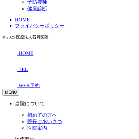
予防接種
健康診断
HOME
プライバシーポリシー
© 2025 医療法人石川医院
HOME
TEL
WEB予約
MENU
当院について
初めての方へ
院長ごあいさつ
医院案内