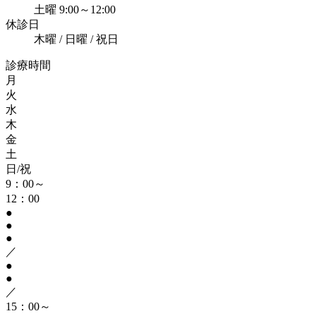
土曜 9:00～12:00
休診日
木曜 / 日曜 / 祝日
診療時間
月
火
水
木
金
土
日/祝
9：00～
12：00
●
●
●
／
●
●
／
15：00～