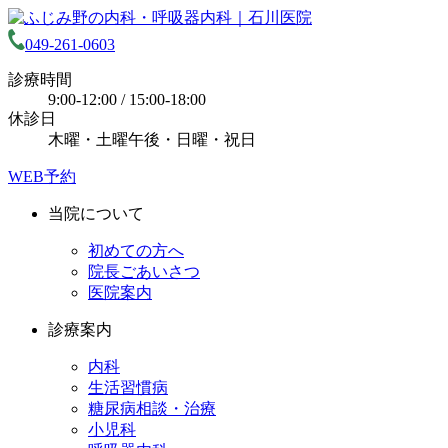
049-261-0603
診療時間
9:00-12:00 / 15:00-18:00
休診日
木曜・土曜午後・日曜・祝日
WEB予約
当院について
初めての方へ
院長ごあいさつ
医院案内
診療案内
内科
生活習慣病
糖尿病相談・治療
小児科