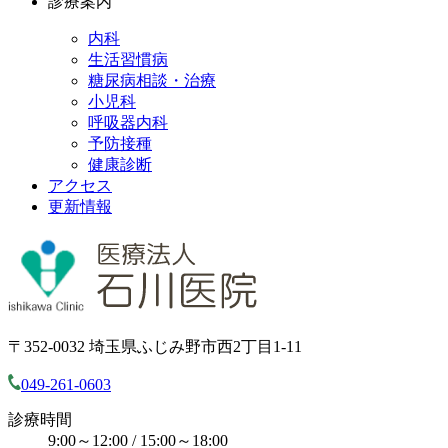
診療案内
内科
生活習慣病
糖尿病相談・治療
小児科
呼吸器内科
予防接種
健康診断
アクセス
更新情報
〒352-0032 埼玉県ふじみ野市西2丁目1-11
049-261-0603
診療時間
9:00～12:00 / 15:00～18:00