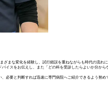
さまざまな変化を経験し、試行錯誤を重ねながらも時代の流れ
ドバイスをお伝えし、また「どの科を受診したらよいか分から
い、必要と判断すれば迅速に専門病院へご紹介できるよう努め