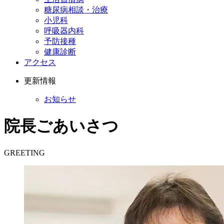
糖尿病相談・治療
小児科
呼吸器内科
予防接種
健康診断
アクセス
更新情報
お知らせ
院長ごあいさつ
GREETING