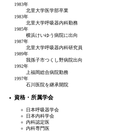
1983年
北里大学医学部卒業
1983年
北里大学呼吸器内科勤務
1985年
横浜けいゆう病院に出向
1987年
北里大学呼吸器内科研究員
1989年
我孫子市つくし野病院出向
1992年
上福岡総合病院勤務
1997年
石川医院を継承開院
資格・所属学会
日本呼吸器学会
日本内科学会
内科認定医
内科専門医