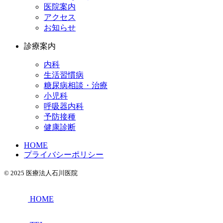
医院案内
アクセス
お知らせ
診療案内
内科
生活習慣病
糖尿病相談・治療
小児科
呼吸器内科
予防接種
健康診断
HOME
プライバシーポリシー
© 2025 医療法人石川医院
HOME