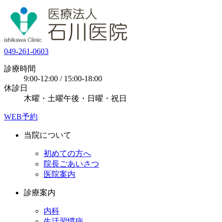
049-261-0603
診療時間
9:00-12:00 / 15:00-18:00
休診日
木曜・土曜午後・日曜・祝日
WEB予約
当院について
初めての方へ
院長ごあいさつ
医院案内
診療案内
内科
生活習慣病