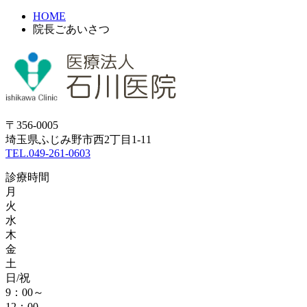
HOME
院長ごあいさつ
〒356-0005
埼玉県ふじみ野市西2丁目1-11
TEL.049-261-0603
診療時間
月
火
水
木
金
土
日/祝
9：00～
12：00