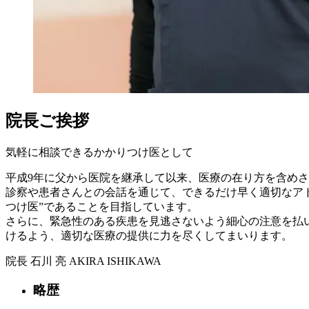
院長ご挨拶
気軽に相談できるかかりつけ医として
平成9年に父から医院を継承して以来、医療の在り方を含め
診察や患者さんとの会話を通じて、できるだけ早く適切なア
つけ医”であることを目指しています。
さらに、緊急性のある疾患を見逃さないよう細心の注意を払
けるよう、適切な医療の提供に力を尽くしてまいります。
院長
石川 亮
AKIRA ISHIKAWA
略歴