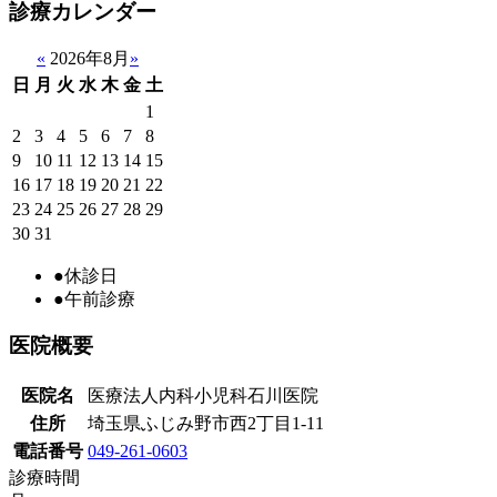
診療カレンダー
«
2026年8月
»
日
月
火
水
木
金
土
1
2
3
4
5
6
7
8
9
10
11
12
13
14
15
16
17
18
19
20
21
22
23
24
25
26
27
28
29
30
31
●
休診日
●
午前診療
医院概要
医院名
医療法人内科小児科石川医院
住所
埼玉県ふじみ野市西2丁目1-11
電話番号
049-261-0603
診療時間