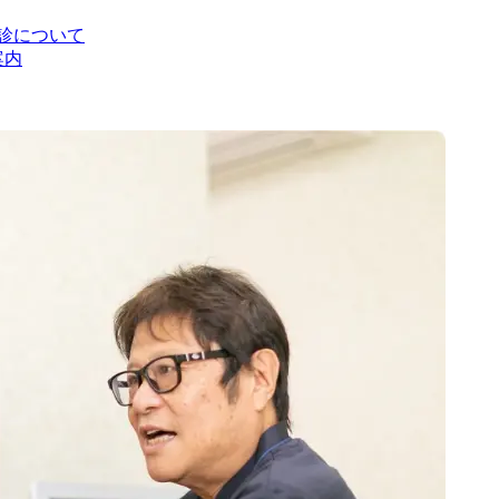
診について
案内